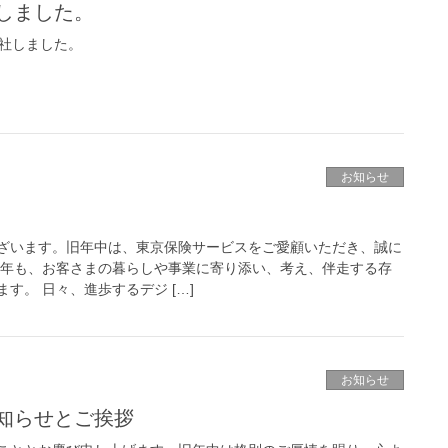
しました。
入社しました。
お知らせ
ざいます。旧年中は、東京保険サービスをご愛顧いただき、誠に
今年も、お客さまの暮らしや事業に寄り添い、考え、伴走する存
す。 日々、進歩するデジ […]
お知らせ
知らせとご挨拶