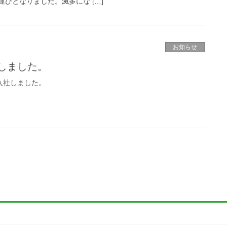
びとなりました。滅多にな […]
お知らせ
しました。
入社しました。