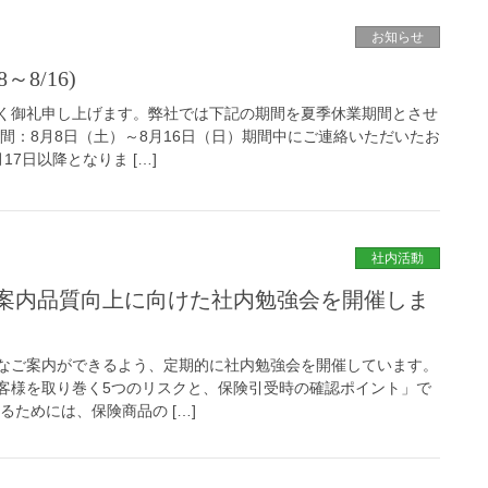
お知らせ
8/16)
く御礼申し上げます。弊社では下記の期間を夏季休業期間とさせ
間：8月8日（土）～8月16日（日）期間中にご連絡いただいたお
7日以降となりま […]
社内活動
案内品質向上に向けた社内勉強会を開催しま
なご案内ができるよう、定期的に社内勉強会を開催しています。
客様を取り巻く5つのリスクと、保険引受時の確認ポイント」で
るためには、保険商品の […]