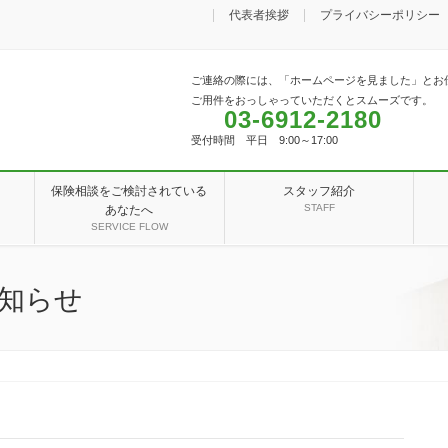
代表者挨拶
プライバシーポリシー
ご連絡の際には、「ホームページを見ました」とお
ご用件をおっしゃっていただくとスムーズです。
03-6912-2180
受付時間 平日 9:00～17:00
保険相談をご検討されている
スタッフ紹介
STAFF
あなたへ
SERVICE FLOW
知らせ