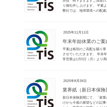
拝啓 時下ますますご清栄の
り御礼申し上げます。 平素
弊社では、地球環境への配慮お
2025年11月11日
年末年始休業のご案内(1
平素は格別のご高配を賜り厚
させていただきます。 年末年始
常営業は1月5日（月）より再開
2025年8月26日
業界紙（新日本保険
新日本保険新聞にて、「家業
けから今後の展望などの記事