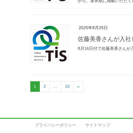
から、業界紙に掲載いただく運
2025年8月25日
佐藤美香さんが入社
8月16日付で佐藤美香さんが
1
2
…
10
»
プライバシーポリシー
サイトマップ