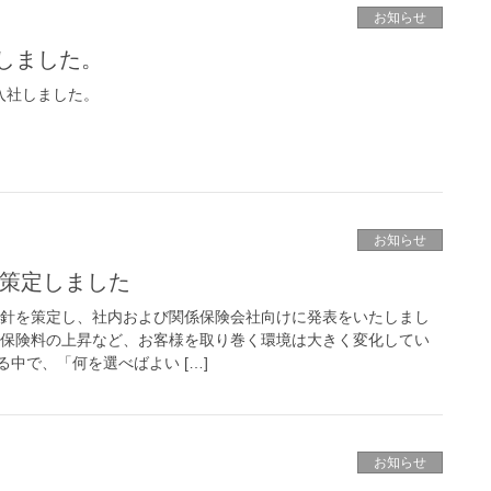
お知らせ
しました。
入社しました。
お知らせ
針を策定しました
営方針を策定し、社内および関係保険会社向けに発表をいたしまし
や保険料の上昇など、お客様を取り巻く環境は大きく変化してい
中で、「何を選べばよい […]
お知らせ