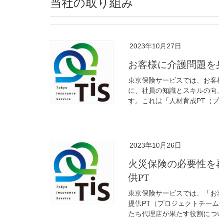
当社の取り組み
2023年10月27日
お客様に介護問題を
東京保険サービスでは、お客
に、社員の知識とスキルの向
す。これは「人材育成PT（プ
2023年10月26日
火災保険の必要性を
供PT
東京保険サービスでは、「お
提供PT（プロジェクトチー
たち代理店が果たす役割につい