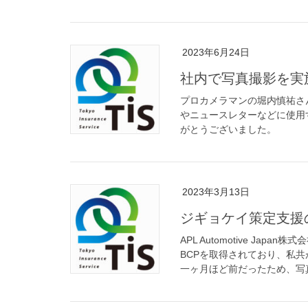
2023年6月24日
社内で写真撮影を実
プロカメラマンの堀内慎祐さ
やニュースレターなどに使用
がとうございました。
2023年3月13日
ジギョケイ策定支援の報告｜
APL Automotive J
BCPを取得されており、私
一ヶ月ほど前だったため、写真