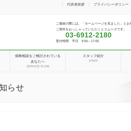
代表者挨拶
プライバシーポリシー
ご連絡の際には、「ホームページを見ました」とお
ご用件をおっしゃっていただくとスムーズです。
03-6912-2180
受付時間 平日 9:00～17:00
保険相談をご検討されている
スタッフ紹介
STAFF
あなたへ
SERVICE FLOW
知らせ