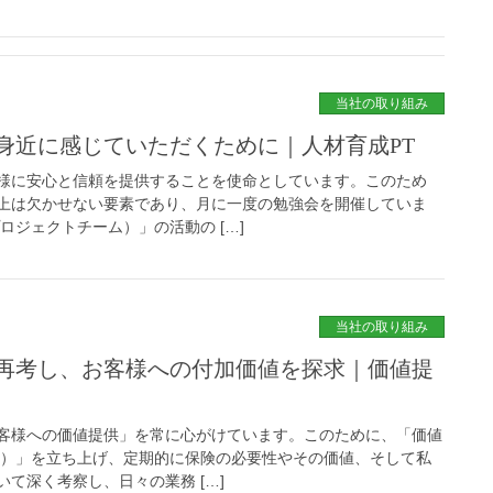
当社の取り組み
身近に感じていただくために｜人材育成PT
様に安心と信頼を提供することを使命としています。このため
上は欠かせない要素であり、月に一度の勉強会を開催していま
ロジェクトチーム）」の活動の […]
当社の取り組み
再考し、お客様への付加価値を探求｜価値提
客様への価値提供」を常に心がけています。このために、「価値
ム）」を立ち上げ、定期的に保険の必要性やその価値、そして私
て深く考察し、日々の業務 […]