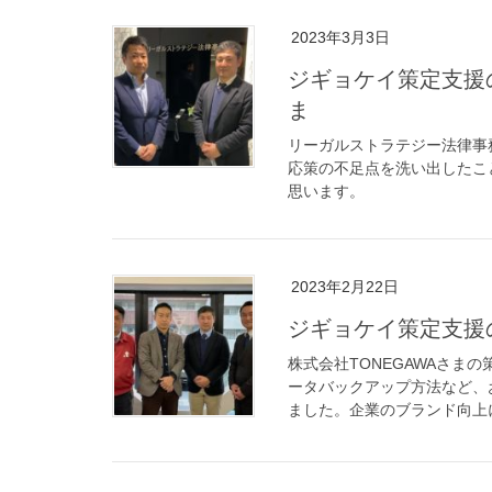
2023年3月3日
ジギョケイ策定支援
ま
リーガルストラテジー法律事
応策の不足点を洗い出したこ
思います。
2023年2月22日
ジギョケイ策定支援の
株式会社TONEGAWAさま
ータバックアップ方法など、
ました。企業のブランド向上に