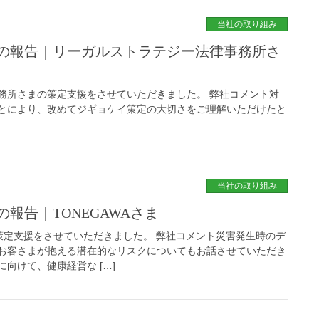
当社の取り組み
の報告｜リーガルストラテジー法律事務所さ
務所さまの策定支援をさせていただきました。 弊社コメント対
とにより、改めてジギョケイ策定の大切さをご理解いただけたと
当社の取り組み
報告｜TONEGAWAさま
の策定支援をさせていただきました。 弊社コメント災害発生時のデ
お客さまが抱える潜在的なリスクについてもお話させていただき
向けて、健康経営な […]