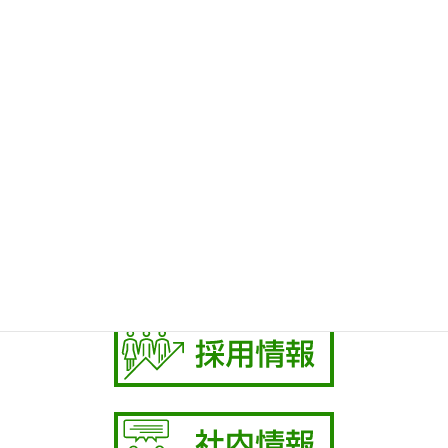
保険選びのポイント
お知らせ
社内活動
保険相談の受付
お気軽にお問い合わせください。